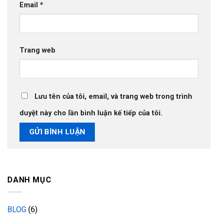
Email
*
Trang web
Lưu tên của tôi, email, và trang web trong trình
duyệt này cho lần bình luận kế tiếp của tôi.
DANH MỤC
BLOG
(6)