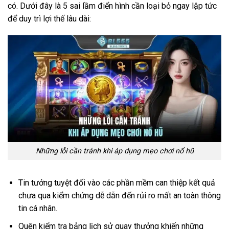
có. Dưới đây là 5 sai lầm điển hình cần loại bỏ ngay lập tức
để duy trì lợi thế lâu dài:
Những lỗi cần tránh khi áp dụng mẹo chơi nổ hũ
Tin tưởng tuyệt đối vào các phần mềm can thiệp kết quả
chưa qua kiểm chứng dễ dẫn đến rủi ro mất an toàn thông
tin cá nhân.
Quên kiểm tra bảng lịch sử quay thưởng khiến những