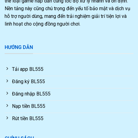
thể loại game hấp dẫn cùng tốc độ xử lý nhanh và ổn định.
Nền tảng này cũng chú trọng đến yếu tố bảo mật và dịch vụ
hỗ trợ người dùng, mang đến trải nghiệm giải trí tiện lợi và
linh hoạt cho cộng đồng người chơi.
HƯỚNG DẪN
Tải app BL555
Đăng ký BL555
Đăng nhập BL555
Nạp tiền BL555
Rút tiền BL555